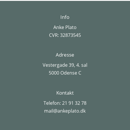
Info
Anke Plato
CVR: 32873545
Adresse
Vestergade 39, 4. sal
5000 Odense C
Kontakt
Telefon:
21 91 32 78
mail@ankeplato.dk