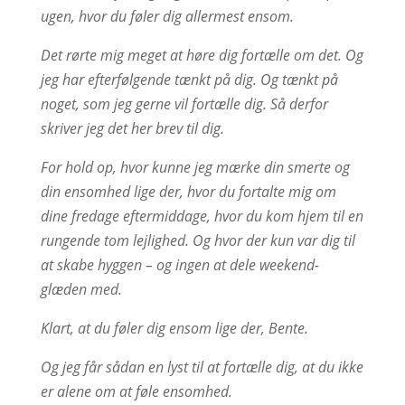
ugen, hvor du føler dig allermest ensom.
Det rørte mig meget at høre dig fortælle om det. Og
jeg har efterfølgende tænkt på dig. Og tænkt på
noget, som jeg gerne vil fortælle dig. Så derfor
skriver jeg det her brev til dig.
For hold op, hvor kunne jeg mærke din smerte og
din ensomhed lige der, hvor du fortalte mig om
dine fredage eftermiddage, hvor du kom hjem til en
rungende tom lejlighed. Og hvor der kun var dig til
at skabe hyggen – og ingen at dele weekend-
glæden med.
Klart, at du føler dig ensom lige der, Bente.
Og jeg får sådan en lyst til at fortælle dig, at du ikke
er alene om at føle ensomhed.