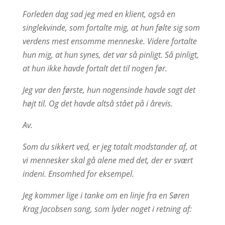
Forleden dag sad jeg med en klient, også en
singlekvinde, som fortalte mig, at hun følte sig som
verdens mest ensomme menneske. Videre fortalte
hun mig, at hun synes, det var så pinligt. Så pinligt,
at hun ikke havde fortalt det til nogen før.
Jeg var den første, hun nogensinde havde sagt det
højt til. Og det havde altså stået på i årevis.
Av.
Som du sikkert ved, er jeg totalt modstander af, at
vi mennesker skal gå alene med det, der er svært
indeni. Ensomhed for eksempel.
Jeg kommer lige i tanke om en linje fra en Søren
Krag Jacobsen sang, som lyder noget i retning af: