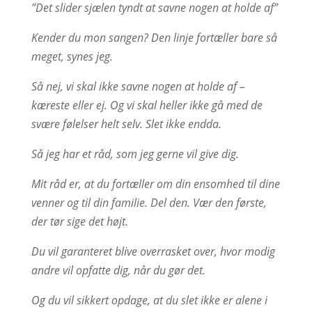
”Det slider sjælen tyndt at savne nogen at holde af”
Kender du mon sangen? Den linje fortæller bare så
meget, synes jeg.
Så nej, vi skal ikke savne nogen at holde af –
kæreste eller ej. Og vi skal heller ikke gå med de
svære følelser helt selv. Slet ikke endda.
Så jeg har et råd, som jeg gerne vil give dig.
Mit råd er, at du fortæller om din ensomhed til dine
venner og til din familie. Del den. Vær den første,
der tør sige det højt.
Du vil garanteret blive overrasket over, hvor modig
andre vil opfatte dig, når du gør det.
Og du vil sikkert opdage, at du slet ikke er alene i