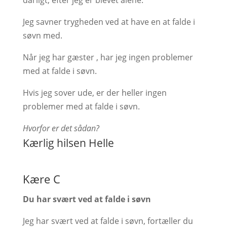
dårligt, efter jeg er blevet alene.
Jeg savner trygheden ved at have en at falde i
søvn med.
Når jeg har gæster , har jeg ingen problemer
med at falde i søvn.
Hvis jeg sover ude, er der heller ingen
problemer med at falde i søvn.
Hvorfor er det sådan?
Kærlig hilsen Helle
Kære C
Du har svært ved at falde i søvn
Jeg har svært ved at falde i søvn, fortæller du