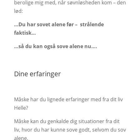
berolige mig med, når søvnløsheden kom – den
lød:
…Du har sovet alene før – strålende
faktisk…
…så du kan også sove alene nu….
Dine erfaringer
Måske har du lignede erfaringer med fra dit liv
Helle?
Måske kan du genkalde dig situationer fra dit
liv, hvor du har kunne sove godt, selvom du sov
alene.