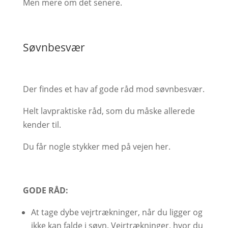
Men mere om det senere.
Søvnbesvær
Der findes et hav af gode råd mod søvnbesvær.
Helt lavpraktiske råd, som du måske allerede
kender til.
Du får nogle stykker med på vejen her.
GODE RÅD:
At tage dybe vejrtrækninger, når du ligger og
ikke kan falde i søvn. Vejrtrækninger, hvor du