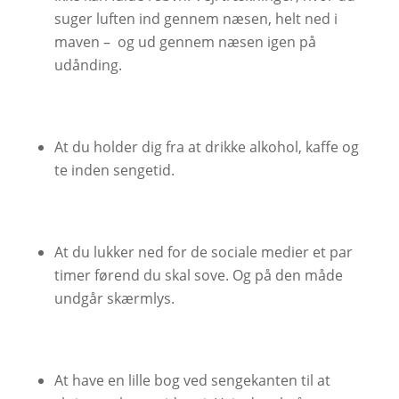
suger luften ind gennem næsen, helt ned i
maven – og ud gennem næsen igen på
udånding.
At du holder dig fra at drikke alkohol, kaffe og
te inden sengetid.
At du lukker ned for de sociale medier et par
timer førend du skal sove. Og på den måde
undgår skærmlys.
At have en lille bog ved sengekanten til at