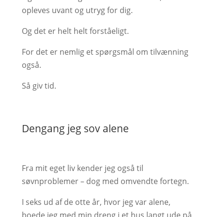
opleves uvant og utryg for dig.
Og det er helt helt forståeligt.
For det er nemlig et spørgsmål om tilvænning
også.
Så giv tid.
Dengang jeg sov alene
Fra mit eget liv kender jeg også til
søvnproblemer – dog med omvendte fortegn.
I seks ud af de otte år, hvor jeg var alene,
boede jeg med min dreng i et hus langt ude på