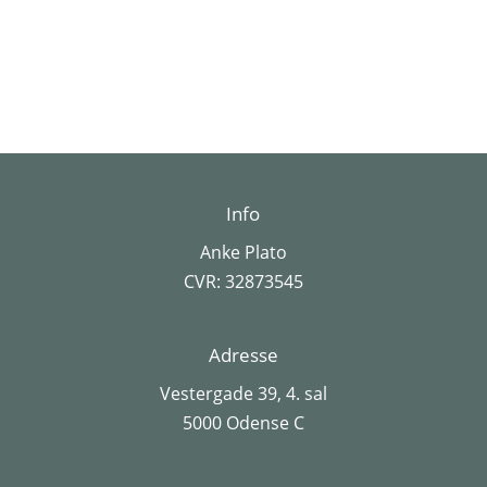
Info
Anke Plato
CVR: 32873545
Adresse
Vestergade 39, 4. sal
5000 Odense C