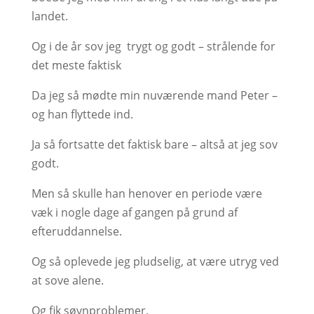
landet.
Og i de år sov jeg trygt og godt – strålende for
det meste faktisk
Da jeg så mødte min nuværende mand Peter –
og han flyttede ind.
Ja så fortsatte det faktisk bare – altså at jeg sov
godt.
Men så skulle han henover en periode være
væk i nogle dage af gangen på grund af
efteruddannelse.
Og så oplevede jeg pludselig, at være utryg ved
at sove alene.
Og fik søvnproblemer.