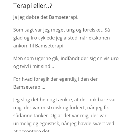
Terapi eller..?
Ja jeg døbte det Bamseterapi.
Som sagt var jeg meget ung og forelsket. Så
glad og fro cyklede jeg afsted, når ekskonen
ankom til Bamseterapi.
Men som ugerne gik, indfandt der sig en vis uro
og tvivl i mit sind…
For hvad foregik der egentlig i den der
Bamseterapi…
Jeg slog det hen og tænkte, at det nok bare var
mig, der var mistroisk og forkert, når jeg fik
sådanne tanker. Og at det var mig, der var
urimelig og egoistisk, når jeg havde svært ved
at acceptere det.