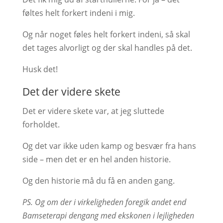
føltes helt forkert indeni i mig.
Og når noget føles helt forkert indeni, så skal
det tages alvorligt og der skal handles på det.
Husk det!
Det der videre skete
Det er videre skete var, at jeg sluttede
forholdet.
Og det var ikke uden kamp og besvær fra hans
side – men det er en hel anden historie.
Og den historie må du få en anden gang.
PS. Og om der i virkeligheden foregik andet end
Bamseterapi dengang med ekskonen i lejligheden