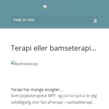
Vælg en side
Terapi eller bamseterapi…
Terapi har mange ansigter…
Som psykoterapeut MPF og
parterapeut
er jeg
selvfølgelig stor fan af terapi – samtaleterapi.