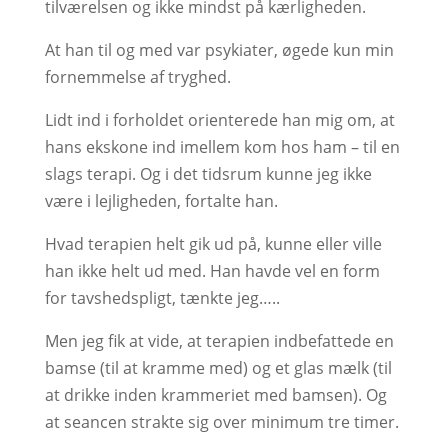
tilværelsen og ikke mindst på kærligheden.
At han til og med var psykiater, øgede kun min
fornemmelse af tryghed.
Lidt ind i forholdet orienterede han mig om, at
hans ekskone ind imellem kom hos ham – til en
slags terapi. Og i det tidsrum kunne jeg ikke
være i lejligheden, fortalte han.
Hvad terapien helt gik ud på, kunne eller ville
han ikke helt ud med. Han havde vel en form
for tavshedspligt, tænkte jeg…..
Men jeg fik at vide, at terapien indbefattede en
bamse (til at kramme med) og et glas mælk (til
at drikke inden krammeriet med bamsen). Og
at seancen strakte sig over minimum tre timer.