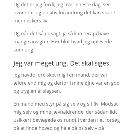
Og det er jeg fordi, jeg hver eneste dag, ser
hvor stor og positiv forandring det kan skabe i
menneskers liv.
Og når det så er sagt, ja så kan terapi have
mange ansigter. Hør blot hvad jeg oplevede
som ung.
Jeg var meget ung. Det skal siges.
Jeg havde forelsket mig i en mand, der var
ældre end mig og derfor i mine øjne var en god
og tryg en af slagsen.
En mand med styr på sig selv og sit liv. Modsat
mig selv og mine jævnaldrende, der sådan lidt
usikkert bevægede os rundt i verden i et forsøg
på at finde hoved og hale på os selv – på