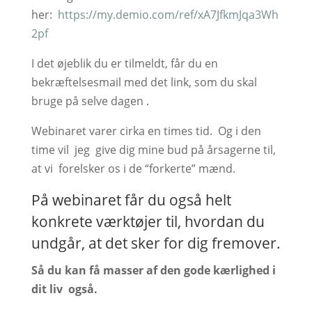
her:
https://my.demio.com/ref/xA7JfkmJqa3Wh
2pf
I det øjeblik du er tilmeldt, får du en
bekræftelsesmail med det link, som du skal
bruge på selve dagen .
Webinaret varer cirka en times tid. Og i den
time vil jeg give dig mine bud på årsagerne til,
at vi forelsker os i de “forkerte” mænd.
På webinaret får du også helt
konkrete værktøjer til, hvordan du
undgår, at det sker for dig fremover.
Så du kan få masser af den gode kærlighed i
dit liv også.