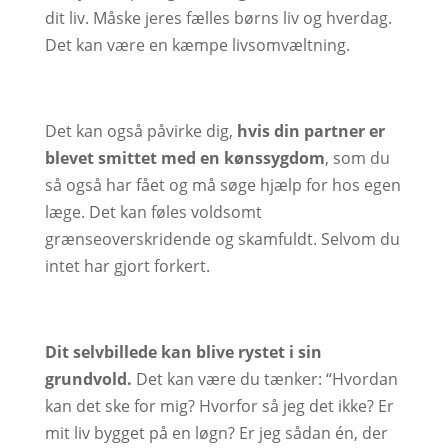
dit liv. Måske jeres fælles børns liv og hverdag.
Det kan være en kæmpe livsomvæltning.
Det kan også påvirke dig,
hvis din partner er
blevet smittet med en kønssygdom
, som du
så også har fået og må søge hjælp for hos egen
læge. Det kan føles voldsomt
grænseoverskridende og skamfuldt. Selvom du
intet har gjort forkert.
Dit selvbillede kan blive rystet i sin
grundvold.
Det kan være du tænker: “Hvordan
kan det ske for mig? Hvorfor så jeg det ikke? Er
mit liv bygget på en løgn? Er jeg sådan én, der