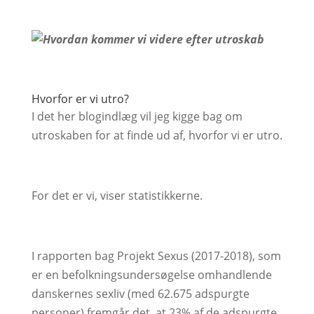
Hvorfor er vi utro?
I det her blogindlæg vil jeg kigge bag om
utroskaben for at finde ud af, hvorfor vi er utro.
For det er vi, viser statistikkerne.
I rapporten bag Projekt Sexus (2017-2018), som
er en befolkningsundersøgelse omhandlende
danskernes sexliv (med 62.675 adspurgte
personer) fremgår det, at 23% af de adspurgte