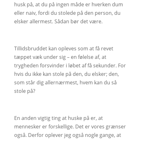
husk på, at du på ingen måde er hverken dum
eller naiv, fordi du stolede på den person, du
elsker allermest. Sådan bør det være.
Tillidsbruddet kan opleves som at få revet
tæppet væk under sig – en følelse af, at
trygheden forsvinder i løbet af få sekunder. For
hvis du ikke kan stole på den, du elsker; den,
som står dig allernærmest, hvem kan du så
stole på?
En anden vigtig ting at huske på er, at
mennesker er forskellige. Det er vores grænser
også. Derfor oplever jeg også nogle gange, at