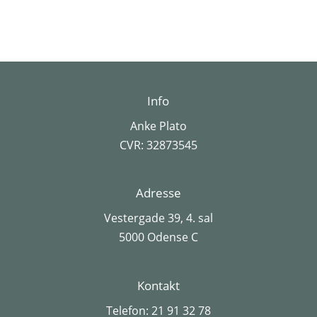
Info
Anke Plato
CVR: 32873545
Adresse
Vestergade 39, 4. sal
5000 Odense C
Kontakt
Telefon:
21 91 32 78