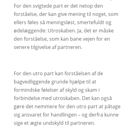
For den svigtede part er det netop den
forståelse, der kan give mening til noget, som
ellers føles så meningsløst, smertefuldt og
ødelæggende: Utroskaben. Ja, det er måske
den forståelse, som kan bane vejen for en
senere tilgivelse af partneren.
For den utro part kan forståelsen af de
bagvedliggende grunde hjælpe til at
formindske følelser af skyld og skam i
forbindelse med utroskaben. Det kan også
gøre det nemmere for den utro part at påtage
sig ansvaret for handlingen – og derfra kunne
sige et ægte undskyld til partneren.