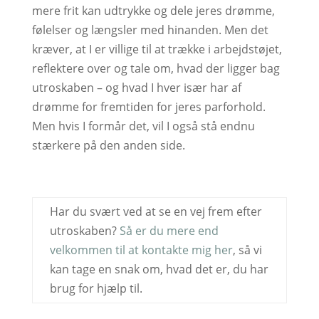
mere frit kan udtrykke og dele jeres drømme,
følelser og længsler med hinanden. Men det
kræver, at I er villige til at trække i arbejdstøjet,
reflektere over og tale om, hvad der ligger bag
utroskaben – og hvad I hver især har af
drømme for fremtiden for jeres parforhold.
Men hvis I formår det, vil I også stå endnu
stærkere på den anden side.
Har du svært ved at se en vej frem efter
utroskaben?
Så er du mere end
velkommen til at kontakte mig her
, så vi
kan tage en snak om, hvad det er, du har
brug for hjælp til.