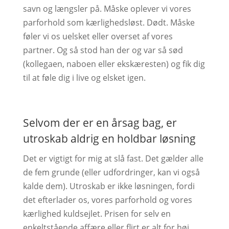
savn og længsler på. Måske oplever vi vores
parforhold som kærlighedsløst. Dødt. Måske
føler vi os uelsket eller overset af vores
partner. Og så stod han der og var så sød
(kollegaen, naboen eller ekskæresten) og fik dig
til at føle dig i live og elsket igen.
Selvom der er en årsag bag, er
utroskab aldrig en holdbar løsning
Det er vigtigt for mig at slå fast. Det gælder alle
de fem grunde (eller udfordringer, kan vi også
kalde dem). Utroskab er ikke løsningen, fordi
det efterlader os, vores parforhold og vores
kærlighed kuldsejlet. Prisen for selv en
enkeltstående affære eller flirt er alt for høj.