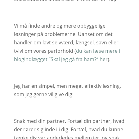
Vi må finde andre og mere opbyggelige
løsninger på problemerne. Uanset om det
handler om lavt selvværd, længsel, savn eller
tvivl om vores parforhold (
du kan læse mere i
blogindlægget “Skal jeg gå fra ham?” her
).
Jeg har en simpel, men meget effektiv løsning,
som jeg gerne vil give dig:
Snak med din partner. Fortæl din partner, hvad
der rører sig inde i i dig. Fortæl, hvad du kunne
tænke dig var anderledes mellem jer, og snak