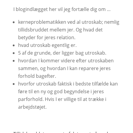
I blogindlægget her vil jeg fortælle dig om …
kerneproblematikken ved al utroskab; nemlig
tillidsbruddet mellem jer. Og hvad det
betyder for jeres relation.
hvad utroskab egentlig er.
5 af de grunde, der ligger bag utroskab.
hvordan I kommer videre efter utroskaben
sammen, og hvordan I kan reparere jeres
forhold bagefter.
hvorfor utroskab faktisk i bedste tilfælde kan
føre til en ny og god begyndelse i jeres
parforhold. Hvis I er villige til at trække i
arbejdstøjet.