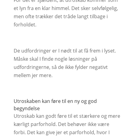
For det er sjældent, at utroskab kommer som
et lyn fra en klar himmel. Det sker selvfølgelig,
men ofte trækker det tråde langt tilbage i
forholdet.
De udfordringer er I nødt til at få frem i lyset.
Måske skal I finde nogle løsninger på
udfordringerne, så de ikke fylder negativt
mellem jer mere.
Utroskaben kan føre til en ny og god
begyndelse
Utroskab kan godt føre til et stærkere og mere
kærligt parforhold. Det behøver ikke være
forbi. Det kan give jer et parforhold, hvor I