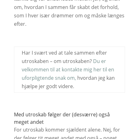
om, hvordan I sammen får skabt det forhold,
som I hver især drømmer om og måske længes
efter.
Har I svært ved at tale sammen efter
utroskaben – om utroskaben?
Du er
velkommen til at kontakte mig her til en
uforpligtende snak om,
hvordan jeg kan
hjælpe jer godt videre.
Med utroskab følger der (desværre) også
meget andet
For utroskab kommer sjældent alene. Nej, for
der følger tit meget andet med også – noget,