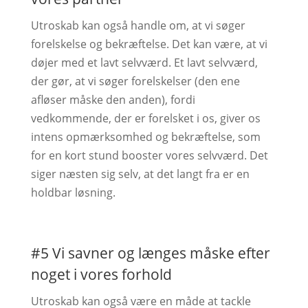
Utroskab kan også handle om, at vi søger
forelskelse og bekræftelse. Det kan være, at vi
døjer med et lavt selvværd. Et lavt selvværd,
der gør, at vi søger forelskelser (den ene
afløser måske den anden), fordi
vedkommende, der er forelsket i os, giver os
intens opmærksomhed og bekræftelse, som
for en kort stund booster vores selvværd. Det
siger næsten sig selv, at det langt fra er en
holdbar løsning.
#5 Vi savner og længes måske efter
noget i vores forhold
Utroskab kan også være en måde at tackle