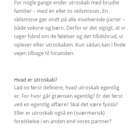
For nogle gange ender utroskab med brudte
familier – med en eller to skilsmisser. En
skilsmisse gør ondt på alle involverede parter –
både voksne og børn. Derfor er det vigtigt, at vi
tager hånd om de følelser og det tillidsbrud, vi
oplever efter utroskaben. Kun sådan kan I finde
vejen tilbage til hinanden.
Hvad er utroskab?
Lad os først definere, hvad utroskab egentlig
er. For hvor går grænsen egentlig? Er det først
ved en egentlig affære? Skal det være fysisk?
Eller er utroskab også en (sværmerisk)
forelskelse i en anden end vores partner?