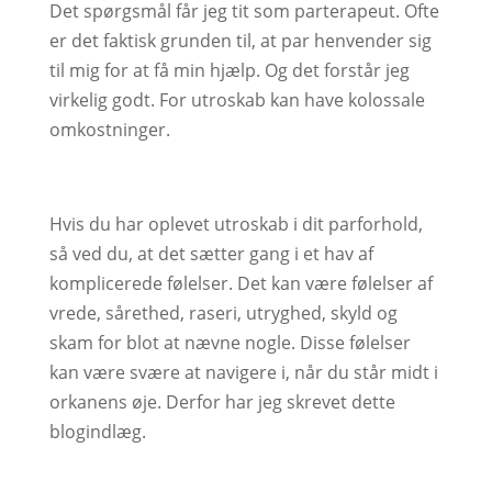
Det spørgsmål får jeg tit som parterapeut. Ofte
er det faktisk grunden til, at par henvender sig
til mig for at få min hjælp. Og det forstår jeg
virkelig godt. For utroskab kan have kolossale
omkostninger.
Hvis du har oplevet utroskab i dit parforhold,
så ved du, at det sætter gang i et hav af
komplicerede følelser. Det kan være følelser af
vrede, sårethed, raseri, utryghed, skyld og
skam for blot at nævne nogle. Disse følelser
kan være svære at navigere i, når du står midt i
orkanens øje. Derfor har jeg skrevet dette
blogindlæg.