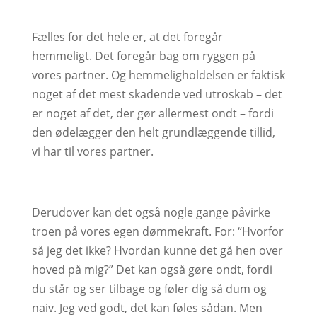
Fælles for det hele er, at det foregår
hemmeligt. Det foregår bag om ryggen på
vores partner. Og hemmeligholdelsen er faktisk
noget af det mest skadende ved utroskab – det
er noget af det, der gør allermest ondt – fordi
den ødelægger den helt grundlæggende tillid,
vi har til vores partner.
Derudover kan det også nogle gange påvirke
troen på vores egen dømmekraft. For: “Hvorfor
så jeg det ikke? Hvordan kunne det gå hen over
hoved på mig?” Det kan også gøre ondt, fordi
du står og ser tilbage og føler dig så dum og
naiv. Jeg ved godt, det kan føles sådan. Men