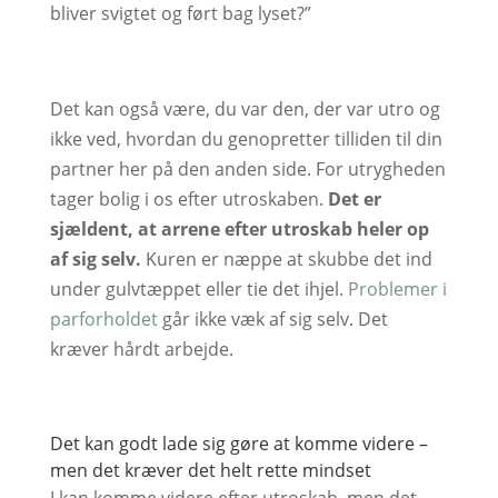
bliver svigtet og ført bag lyset?”
Det kan også være, du var den, der var utro og
ikke ved, hvordan du genopretter tilliden til din
partner her på den anden side. For utrygheden
tager bolig i os efter utroskaben.
Det er
sjældent, at arrene efter utroskab heler op
af sig selv.
Kuren er næppe at skubbe det ind
under gulvtæppet eller tie det ihjel.
Problemer i
parforholdet
går ikke væk af sig selv. Det
kræver hårdt arbejde.
Det kan godt lade sig gøre at komme videre –
men det kræver det helt rette mindset