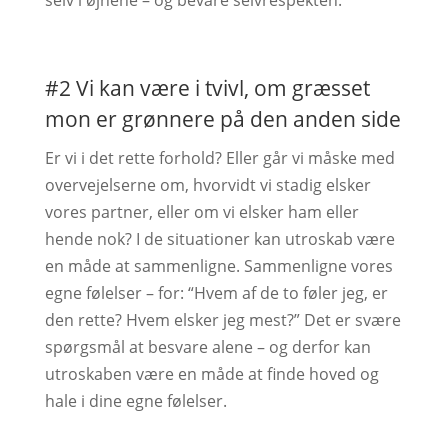
selv i øjnene – og bevare selvrespekten.
#2 Vi kan være i tvivl, om græsset
mon er grønnere på den anden side
Er vi i det rette forhold? Eller går vi måske med
overvejelserne om, hvorvidt vi stadig elsker
vores partner, eller om vi elsker ham eller
hende nok? I de situationer kan utroskab være
en måde at sammenligne. Sammenligne vores
egne følelser – for: “Hvem af de to føler jeg, er
den rette? Hvem elsker jeg mest?” Det er svære
spørgsmål at besvare alene – og derfor kan
utroskaben være en måde at finde hoved og
hale i dine egne følelser.