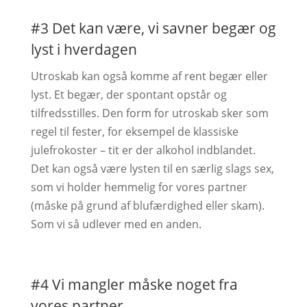
#3 Det kan være, vi savner begær og
lyst i hverdagen
Utroskab kan også komme af rent begær eller
lyst. Et begær, der spontant opstår og
tilfredsstilles. Den form for utroskab sker som
regel til fester, for eksempel de klassiske
julefrokoster – tit er der alkohol indblandet.
Det kan også være lysten til en særlig slags sex,
som vi holder hemmelig for vores partner
(måske på grund af blufærdighed eller skam).
Som vi så udlever med en anden.
#4 Vi mangler måske noget fra
vores partner